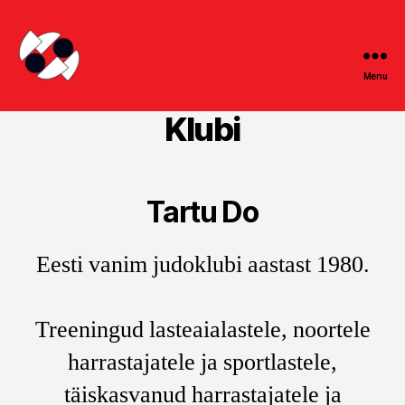
Menu
Spordiklubi
Do
Klubi
Tartu Do
Eesti vanim judoklubi aastast 1980.
Treeningud lasteaialastele, noortele
harrastajatele ja sportlastele,
täiskasvanud harrastajatele ja