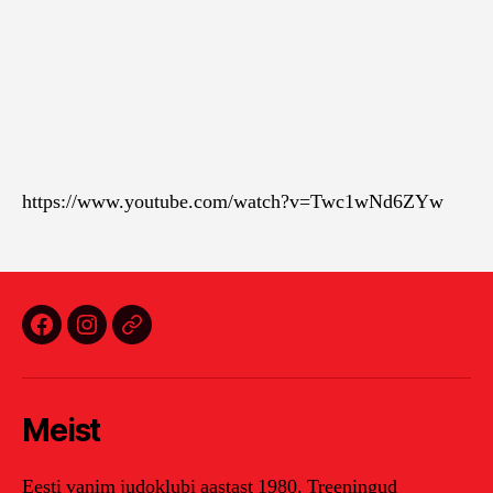
https://www.youtube.com/watch?v=Twc1wNd6ZYw
Facebook
Instagram
E-
post
Meist
Eesti vanim judoklubi aastast 1980. Treeningud