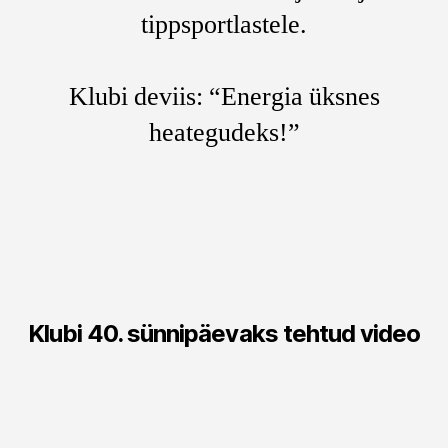
tippsportlastele.
Klubi deviis: “Energia üksnes
heategudeks!”
Klubi 40. sünnipäevaks tehtud video