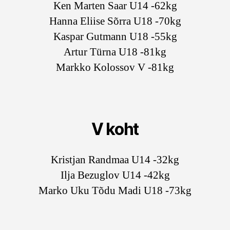
Ken Marten Saar U14 -62kg
Hanna Eliise Sõrra U18 -70kg
Kaspar Gutmann U18 -55kg
Artur Türna U18 -81kg
Markko Kolossov V -81kg
V koht
Kristjan Randmaa U14 -32kg
Ilja Bezuglov U14 -42kg
Marko Uku Tõdu Madi U18 -73kg