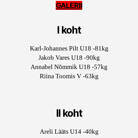
GALERII
I koht
Karl-Johannes Pilt U18 -81kg
Jakob Vares U18 -90kg
Annabel Nõmmik U18 -57kg
Riina Toomis V -63kg
II koht
Areli Lääts U14 -40kg