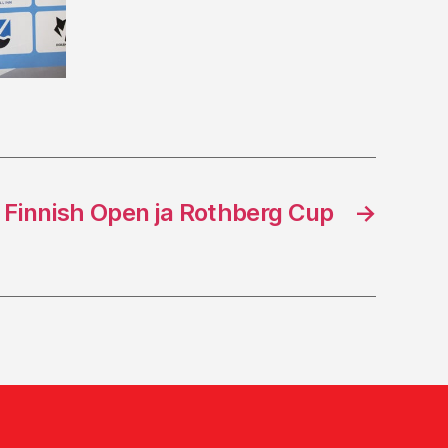
Finnish Open ja Rothberg Cup
→