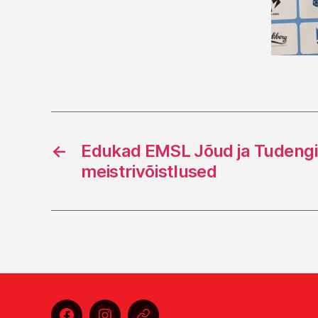
←
Edukad EMSL Jõud ja Tudengi
meistrivõistlused