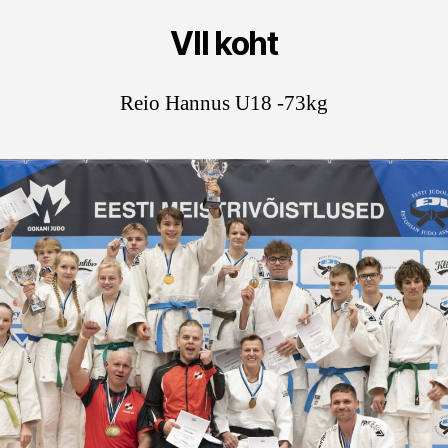
VII koht
Reio Hannus U18 -73kg