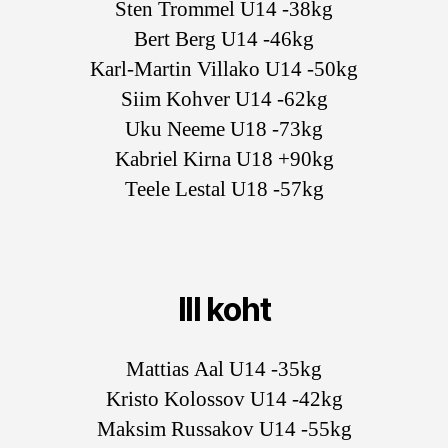
Sten Trommel U14 -38kg
Bert Berg U14 -46kg
Karl-Martin Villako U14 -50kg
Siim Kohver U14 -62kg
Uku Neeme U18 -73kg
Kabriel Kirna U18 +90kg
Teele Lestal U18 -57kg
III koht
Mattias Aal U14 -35kg
Kristo Kolossov U14 -42kg
Maksim Russakov U14 -55kg